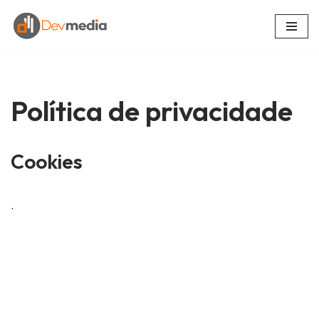
Skip
to
content
Política de privacidade
Cookies
.